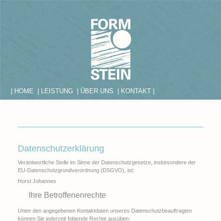
| HOME
| LEISTUNG
| ÜBER UNS
| KONTAKT |
Datenschutzerklärung
Verantwortliche Stelle im Sinne der Datenschutzgesetze, insbesondere der
EU-Datenschutzgrundverordnung (DSGVO), ist:
Horst Johannes
Ihre Betroffenenrechte
Unter den angegebenen Kontaktdaten unseres Datenschutzbeauftragten
können Sie jederzeit folgende Rechte ausüben: