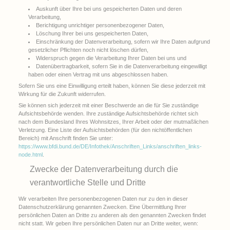
Auskunft über Ihre bei uns gespeicherten Daten und deren
Verarbeitung,
Berichtigung unrichtiger personenbezogener Daten,
Löschung Ihrer bei uns gespeicherten Daten,
Einschränkung der Datenverarbeitung, sofern wir Ihre Daten aufgrund
gesetzlicher Pflichten noch nicht löschen dürfen,
Widerspruch gegen die Verarbeitung Ihrer Daten bei uns und
Datenübertragbarkeit, sofern Sie in die Datenverarbeitung eingewilligt
haben oder einen Vertrag mit uns abgeschlossen haben.
Sofern Sie uns eine Einwilligung erteilt haben, können Sie diese jederzeit mit
Wirkung für die Zukunft widerrufen.
Sie können sich jederzeit mit einer Beschwerde an die für Sie zuständige
Aufsichtsbehörde wenden. Ihre zuständige Aufsichtsbehörde richtet sich
nach dem Bundesland Ihres Wohnsitzes, Ihrer Arbeit oder der mutmaßlichen
Verletzung. Eine Liste der Aufsichtsbehörden (für den nichtöffentlichen
Bereich) mit Anschrift finden Sie unter:
https://www.bfdi.bund.de/DE/Infothek/Anschriften_Links/anschriften_links-
node.html
.
Zwecke der Datenverarbeitung durch die
verantwortliche Stelle und Dritte
Wir verarbeiten Ihre personenbezogenen Daten nur zu den in dieser
Datenschutzerklärung genannten Zwecken. Eine Übermittlung Ihrer
persönlichen Daten an Dritte zu anderen als den genannten Zwecken findet
nicht statt. Wir geben Ihre persönlichen Daten nur an Dritte weiter, wenn: