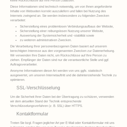
keine Rückschlüsse auf Ihre Person zulassen.
Diese Informationen sind technisch notwendig, um von Ihnen angeforderte
Inhalte von Webseiten korrekt auszuliefern und fallen bei Nutzung des
Internets zwingend an. Sie werden insbesondere zu folgenden Zwecken
verarbeitet:
Sicherstellung eines problemlosen Verbindungsaufbaus der Website,
Sicherstellung einer reibungslosen Nutzung unserer Website,
Auswertung der Systemsicherheit und -stabilität sowie
zu weiteren administrativen Zwecken.
Die Verarbeitung Ihrer personenbezogenen Daten basiert auf unserem
berechtigten Interesse aus den vorgenannten Zwecken zur Datenerhebung.
Wir verwenden Ihre Daten nicht, um Rückschlüsse auf Ihre Person zu
ziehen. Empfänger der Daten sind nur die verantwortliche Stelle und ggf.
Auftragsverarbeiter.
Anonyme Informationen dieser Art werden von uns ggfs. statistisch
ausgewertet, um unseren Internetauftritt und die dahinterstehende Technik zu
optimieren.
SSL-Verschlüsselung
Um die Sicherheit Ihrer Daten bei der Übertragung zu schützen, verwenden
wir dem aktuellen Stand der Technik entsprechende
Verschlüsselungsverfahren (z. B. SSL) über HTTPS.
Kontaktformular
Treten Sie bzgl. Fragen jeglicher Art per E-Mail oder Kontaktformular mit uns