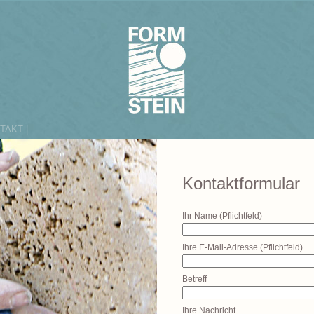
TAKT |
Kontaktformular
Ihr Name (Pflichtfeld)
Ihre E-Mail-Adresse (Pflichtfeld)
Betreff
Ihre Nachricht